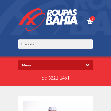
0
Menu
3221-1461
(75)