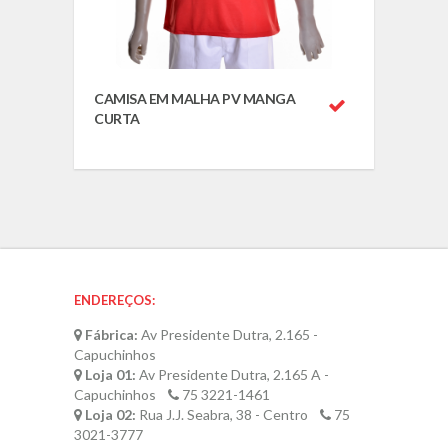
CAMISA EM MALHA PV MANGA
CURTA
ENDEREÇOS:
Fábrica:
Av Presidente Dutra, 2.165 -
Capuchinhos
Loja 01:
Av Presidente Dutra, 2.165 A -
Capuchinhos
75 3221-1461
Loja 02:
Rua J.J. Seabra, 38 - Centro
75
3021-3777