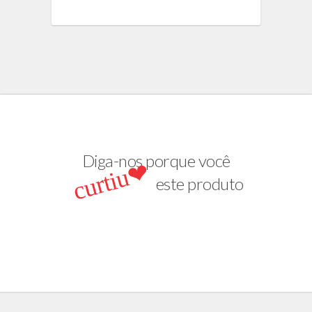
Diga-nos porque você
curtiu❤
este produto