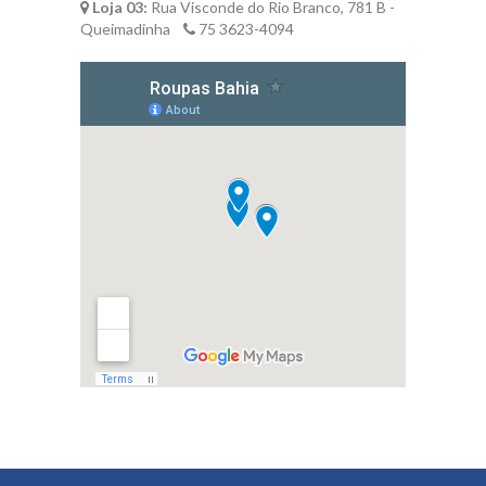
Loja 03:
Rua Visconde do Rio Branco, 781 B -
Queimadinha
75 3623-4094