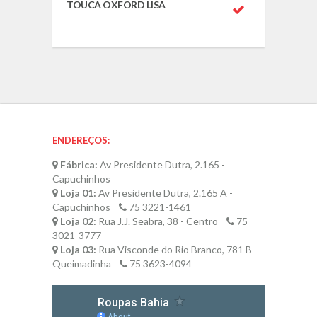
TOUCA OXFORD LISA
ENDEREÇOS:
Fábrica:
Av Presidente Dutra, 2.165 -
Capuchinhos
Loja 01:
Av Presidente Dutra, 2.165 A -
Capuchinhos
75 3221-1461
Loja 02:
Rua J.J. Seabra, 38 - Centro
75
3021-3777
Loja 03:
Rua Visconde do Rio Branco, 781 B -
Queimadinha
75 3623-4094