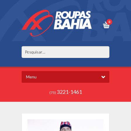
0
Menu
3221-1461
(75)