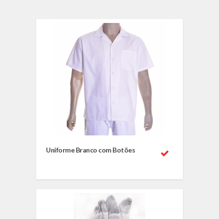
Uniforme Branco com Botões