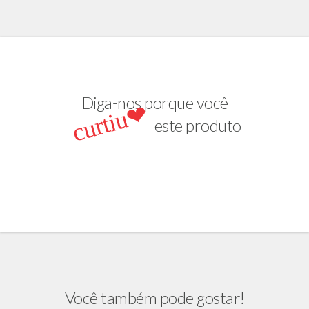
Diga-nos porque você
curtiu❤
este produto
Você também pode gostar!