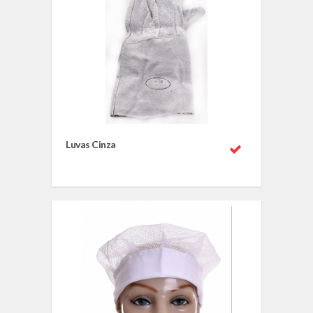
Luvas Cinza