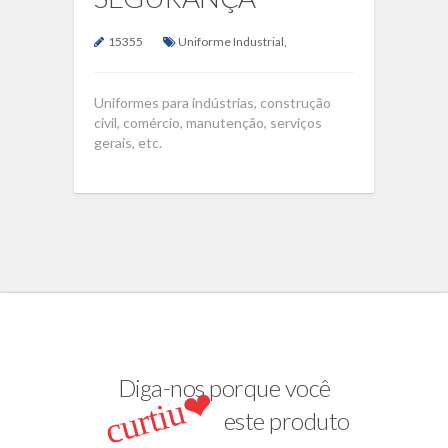
15355
Uniforme Industrial
,
Uniformes para indústrias, construção
civil, comércio, manutenção, serviços
gerais, etc.
Diga-nos porque você
curtiu❤
este produto