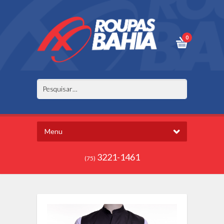
0
Menu
3221-1461
(75)