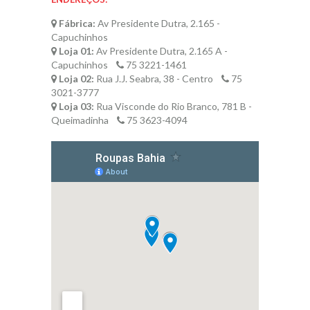
Fábrica:
Av Presidente Dutra, 2.165 -
Capuchinhos
Loja 01:
Av Presidente Dutra, 2.165 A -
Capuchinhos
75 3221-1461
Loja 02:
Rua J.J. Seabra, 38 - Centro
75
3021-3777
Loja 03:
Rua Visconde do Rio Branco, 781 B -
Queimadinha
75 3623-4094