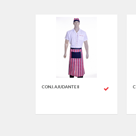
CONJ. AJUDANTE II
C