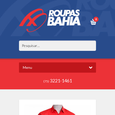
0
Menu
3221-1461
(75)