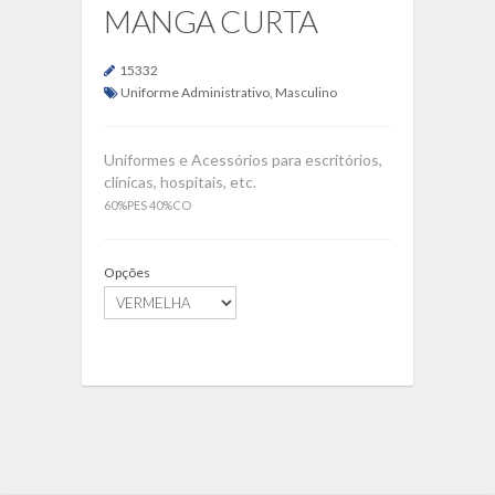
MANGA CURTA
15332
Uniforme Administrativo
,
Masculino
Uniformes e Acessórios para escritórios,
clínicas, hospitais, etc.
60%PES 40%CO
Opções