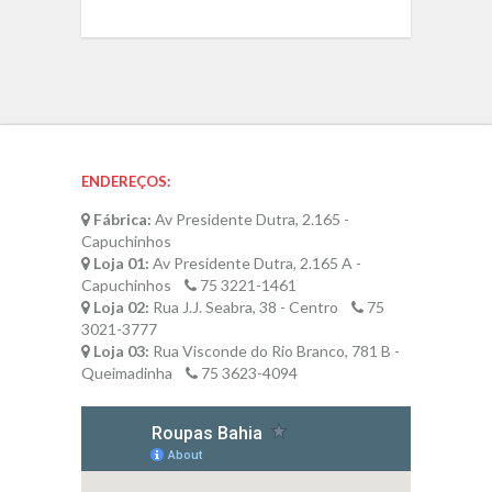
ENDEREÇOS:
Fábrica:
Av Presidente Dutra, 2.165 -
Capuchinhos
Loja 01:
Av Presidente Dutra, 2.165 A -
Capuchinhos
75 3221-1461
Loja 02:
Rua J.J. Seabra, 38 - Centro
75
3021-3777
Loja 03:
Rua Visconde do Rio Branco, 781 B -
Queimadinha
75 3623-4094