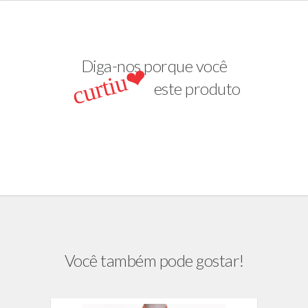
Diga-nos porque você
curtiu❤
este produto
Você também pode gostar!