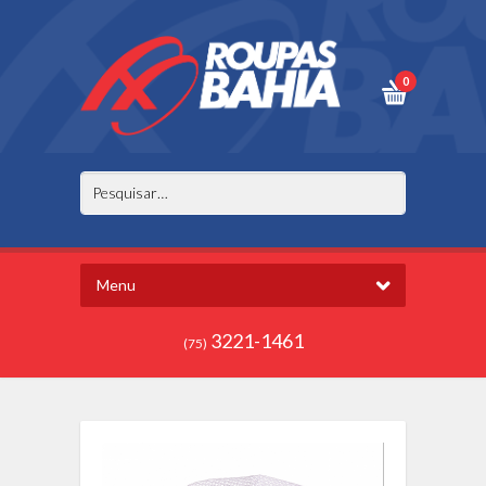
0
Menu
3221-1461
(75)