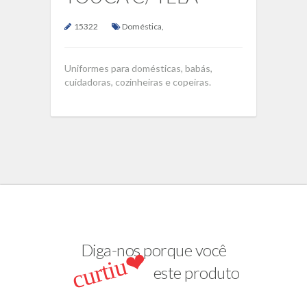
15322
Doméstica
,
Uniformes para domésticas, babás,
cuidadoras, cozinheiras e copeiras.
Diga-nos porque você
curtiu❤
este produto