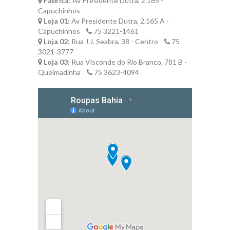
Fábrica:
Av Presidente Dutra, 2.165 -
Capuchinhos
Loja 01:
Av Presidente Dutra, 2.165 A -
Capuchinhos
75 3221-1461
Loja 02:
Rua J.J. Seabra, 38 - Centro
75
3021-3777
Loja 03:
Rua Visconde do Rio Branco, 781 B -
Queimadinha
75 3623-4094