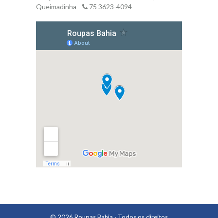
Queimadinha
75 3623-4094
© 2026
Roupas Bahia
· Todos os direitos