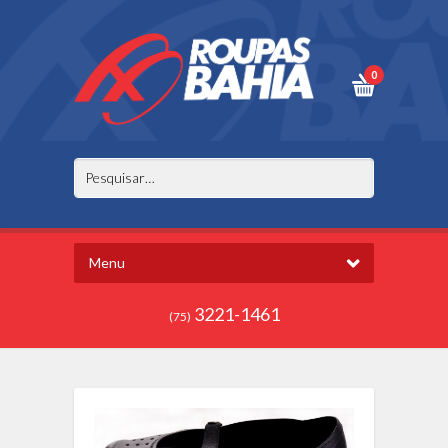
0
Menu
3221-1461
(75)