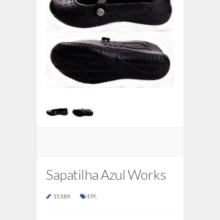
Sapatilha Azul Works
15189
EPI
,