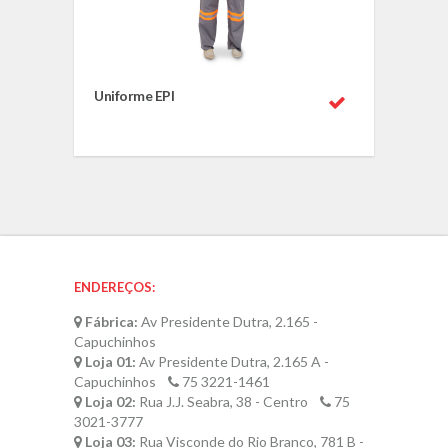
Uniforme EPI
ENDEREÇOS:
Fábrica:
Av Presidente Dutra, 2.165 -
Capuchinhos
Loja 01:
Av Presidente Dutra, 2.165 A -
Capuchinhos
75 3221-1461
Loja 02:
Rua J.J. Seabra, 38 - Centro
75
3021-3777
Loja 03:
Rua Visconde do Rio Branco, 781 B -