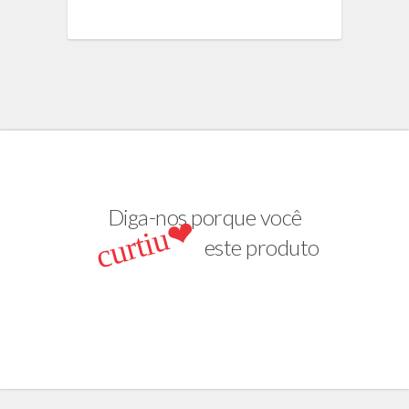
Diga-nos porque você
curtiu❤
este produto