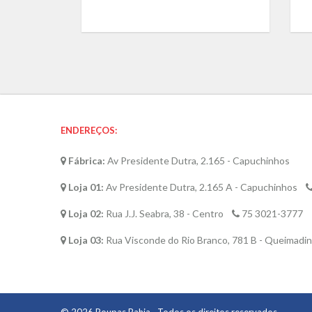
ENDEREÇOS:
Fábrica:
Av Presidente Dutra, 2.165 - Capuchinhos
Loja 01:
Av Presidente Dutra, 2.165 A - Capuchinhos
Loja 02:
Rua J.J. Seabra, 38 - Centro
75 3021-3777
Loja 03:
Rua Visconde do Rio Branco, 781 B - Queimad
© 2026
Roupas Bahia
· Todos os direitos reservados.