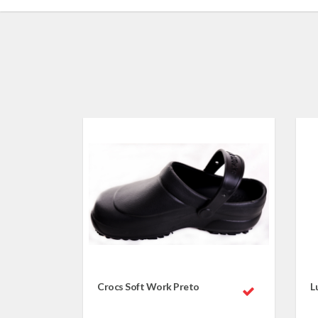
Crocs Soft Work Preto
L