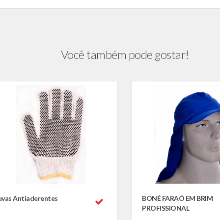
Você também pode gostar!
uvas Antiaderentes
BONÉ FARAÓ EM BRIM
PROFISSIONAL