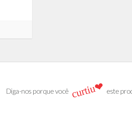
curtiu❤
Diga-nos porque você
este pro