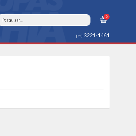
0
3221-1461
(75)