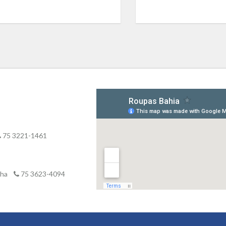
75 3221-1461
inha
75 3623-4094