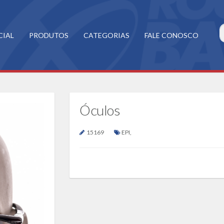
CIAL
PRODUTOS
CATEGORIAS
FALE CONOSCO
Óculos
15169
EPI
,